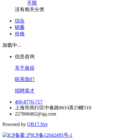
不限
没有相关分类
综合
销量
价格
加载中...
信息咨询
关于泉佰
联系我们
招聘英才
400-8770-717
上海市闵行区中春路8633弄25幢519
227868482@qq.com
Powered by
QB17.Net
沪ICP备12042495号-1