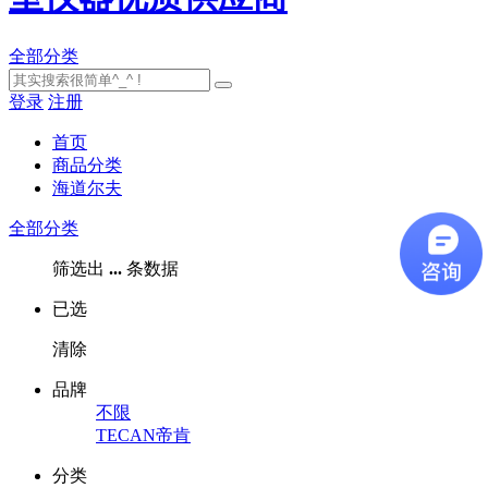
全部分类
登录
注册
首页
商品分类
海道尔夫
全部分类
筛选出
...
条数据
已选
清除
品牌
不限
TECAN帝肯
分类